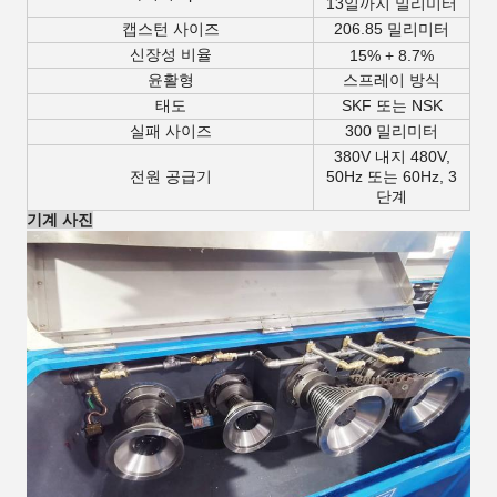
13일까지 밀리미터
캡스턴 사이즈
206.85 밀리미터
신장성 비율
15% + 8.7%
윤활형
스프레이 방식
태도
SKF 또는 NSK
실패 사이즈
300 밀리미터
380V 내지 480V,
전원 공급기
50Hz 또는 60Hz, 3
단계
기계 사진