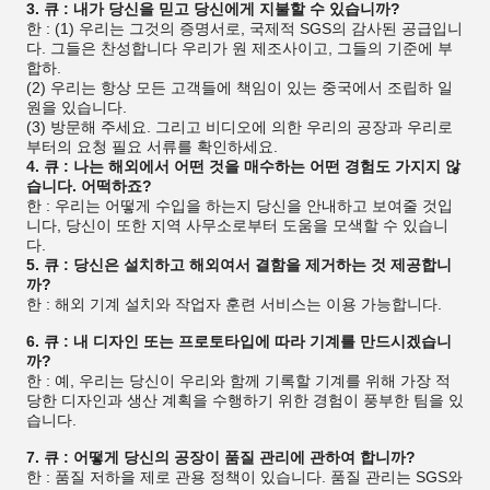
3. 큐 : 내가 당신을 믿고 당신에게 지불할 수 있습니까?
한 : (1) 우리는 그것의 증명서로, 국제적 SGS의 감사된 공급입니
다. 그들은 찬성합니다 우리가 원 제조사이고, 그들의 기준에 부
합하.
(2) 우리는 항상 모든 고객들에 책임이 있는 중국에서 조립하 일
원을 있습니다.
(3) 방문해 주세요. 그리고 비디오에 의한 우리의 공장과 우리로
부터의 요청 필요 서류를 확인하세요.
4. 큐 : 나는 해외에서 어떤 것을 매수하는 어떤 경험도 가지지 않
습니다. 어떡하죠?
한 : 우리는 어떻게 수입을 하는지 당신을 안내하고 보여줄 것입
니다, 당신이 또한 지역 사무소로부터 도움을 모색할 수 있습니
다.
5. 큐 : 당신은 설치하고 해외여서 결함을 제거하는 것 제공합니
까?
한 : 해외 기계 설치와 작업자 훈련 서비스는 이용 가능합니다.
6. 큐 : 내 디자인 또는 프로토타입에 따라 기계를 만드시겠습니
까?
한 : 예, 우리는 당신이 우리와 함께 기록할 기계를 위해 가장 적
당한 디자인과 생산 계획을 수행하기 위한 경험이 풍부한 팀을 있
습니다.
7. 큐 : 어떻게 당신의 공장이 품질 관리에 관하여 합니까?
한 : 품질 저하을 제로 관용 정책이 있습니다. 품질 관리는 SGS와