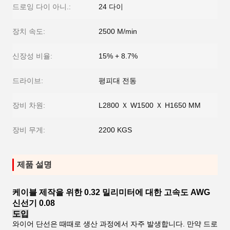
드로잉 다이 아니.:
24 다이
장치 속도:
2500 M/min
신장성 비율:
15% + 8.7%
드라이브:
평피대 전동
장비 차원:
L2800 Ｘ W1500 Ｘ H1650 MM
장비 무게:
2200 KGS
제품 설명
케이블 제작을 위한 0.32 밀리미터에 대한 고속도 AWG
신선기 0.08
도입
와이어 단선은 때때로 생산 과정에서 자주 발생합니다. 만약 드로