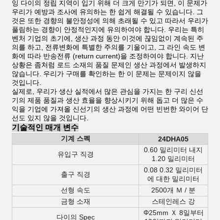
잉 다이의 정립 지역이 입기 위해 더 크게 만기가 되면, 이 문제가
우리가 예방과 조사에 유의하는 한 쉽게 해결될 수 있습니다. 그
것은 또한 경향의 불안정성에 의해 초래될 수 있고 따라서 우리가
풀림하는 경향이 안정적인지에 유의하여야 합니다. 우리는 특히
벤처 기업의 초기에, 생산 과정 동안 이것에 끊임없이 계속된 주
의를 하고, 전류변화에 특별한 주의를 기울이고, 그 라인 속도 변
화에 따라 반송전류 (return current)을 조정하여야 합니다. 지난
상황은 좀처럼 로드 소재의 품질 문제인 생산 과정에서 발생하지
않습니다. 우리가 구매를 확인하는 한 이 문제는 문제이지 않을
것입니다.
실제로, 우리가 생산 실적에서 많은 관심을 가지는 한 구리 신선
기의 제품 품질과 생산 효율을 향상시키기 위해 돕고 더 많은 수
익을 기업에 가져올 신선기의 생산 과정에 어떤 빈번한 와이어 단
선도 있지 않을 것입니다.
기술적인 매개 변수
기계 스펙
24DHA05
0.60 밀리미터 내지
유입구 직경
1.20 밀리미터
0.08 0.32 밀리미터
출구 직경
에 대한 밀리미터
선형 속도
2500개 Ｍ / 분
금형 소재
스테인레스 강
Φ25mm Ｘ 8일부터
다이의 Spec