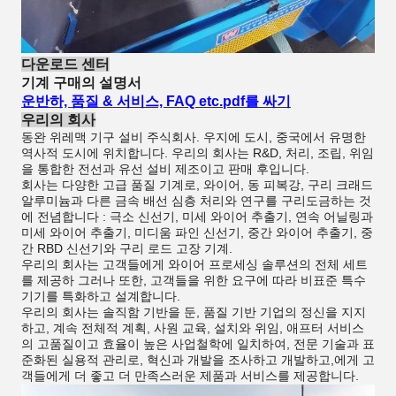
다운로드 센터
기계 구매의 설명서
운반하, 품질 & 서비스, FAQ etc.pdf를 싸기
우리의 회사
동완 위레맥 기구 설비 주식회사. 우지에 도시, 중국에서 유명한
역사적 도시에 위치합니다. 우리의 회사는 R&D, 처리, 조립, 위임
을 통합한 전선과 유선 설비 제조이고 판매 후입니다.
회사는 다양한 고급 품질 기계로, 와이어, 동 피복강, 구리 크래드
알루미늄과 다른 금속 배선 심층 처리와 연구를 구리도금하는 것
에 전념합니다 : 극소 신선기, 미세 와이어 추출기, 연속 어닐링과
미세 와이어 추출기, 미디움 파인 신선기, 중간 와이어 추출기, 중
간 RBD 신선기와 구리 로드 고장 기계.
우리의 회사는 고객들에게 와이어 프로세싱 솔루션의 전체 세트
를 제공하 그러나 또한, 고객들을 위한 요구에 따라 비표준 특수
기기를 특화하고 설계합니다.
우리의 회사는 솔직함 기반을 둔, 품질 기반 기업의 정신을 지지
하고, 계속 전체적 계획, 사원 교육, 설치와 위임, 애프터 서비스
의 고품질이고 효율이 높은 사업철학에 일치하여, 전문 기술과 표
준화된 실용적 관리로, 혁신과 개발을 조사하고 개발하고,에게 고
객들에게 더 좋고 더 만족스러운 제품과 서비스를 제공합니다.