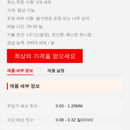
최소 주문 수량: 1개 세트
가격: 협상 가능
포장 세부 사항: 벌거벗은 포장 또는 나무 상자
배달 시간: 20-30 일
지불 조건: L/C (신용장), 전신환, 웨스턴 유니온
공급 능력: 200개 세트 / 달
최상의 가격을 얻으세요
제품 세부 정보
제품 설명
제품 세부 정보
주입구 배선 칫수:
0.60 - 1.20MM
수단 배선 칫수:
0.08 - 0.32 밀리미터