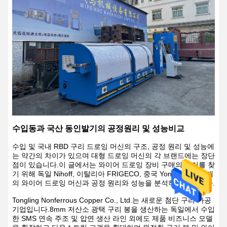
수입동과 국산 동인발기의 공정원리 및 성능비교
수입 및 국내 RBD 구리 드로잉 머신의 구조, 공정 원리 및 성능에
는 약간의 차이가 있으며 대형 드로잉 머신의 각 브랜드에는 장단
점이 있습니다.이 글에서는 와이어 드로잉 장비 구매의 근거를 찾
기 위해 독일 Nihoff, 이탈리아 FRIGECO, 중국 Yongxiong의 2개
의 와이어 드로잉 머신과 공정 원리와 성능을 분석하고 비교한다.
Tongling Nonferrous Copper Co., Ltd.는 새로운 첨단 구리 가공
기업입니다.8mm 저산소 광택 구리 봉을 생산하는 독일에서 수입
한 SMS 연속 주조 및 압연 생산 라인 외에도 제품 비즈니스 모델